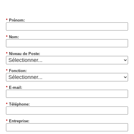
*
Prénom:
*
Nom:
*
Niveau de Poste:
*
Fonction:
*
E-mail:
*
Téléphone:
*
Entreprise: