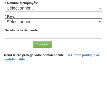
*
Nombre d'employés:
*
Pays:
Détails de la demande:
Envoyer
Trend Micro protège votre confidentialité.
lisez notre politique de
confidentialité
.