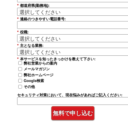
*
都道府県(勤務地):
*
連絡のつきやすい電話番号:
*
役職:
*
主となる業務:
*
本サービスを知ったきっかけを教えて下さい:
弊社営業からの案内
メールマガジン
弊社ホームページ
Google検索
その他
セキュリティ対策において、現在悩みがあればご記入ください:
無料で申し込む