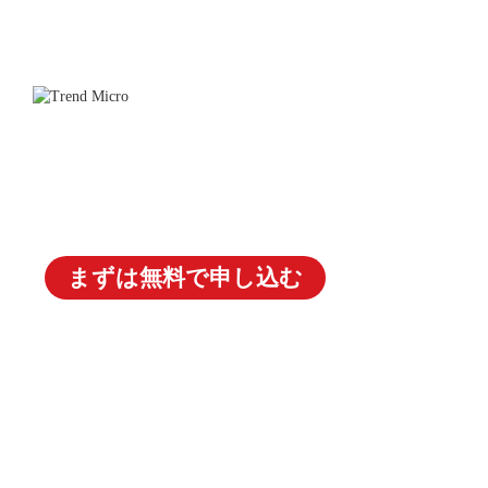
無料セキュ
サイバー攻撃の対象となり得る外部/内部の資産を
セキュリティリスクを評価します。
まずは無料で申し込む