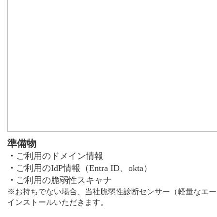
準備物
・
ご利用のドメイン情報
・
ご利用のIdP情報（Entra ID、okta）
・
ご利用の脆弱性スキャナ
※お持ちでない場合、当社脆弱性診断センサー（軽量なエー
インストールいただきます。