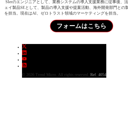
SIerのエンジニアとして、業務システムの導入支援業務に従事後、
ェイ製品SEとして、製品の導入支援や提案活動、海外開発部門との
を担当。現在はAI、ゼロトラスト領域のマーケティングを担当。
フォームはこちら
© 2026 Trend Micro. All rights reserved.
Ref. 4054