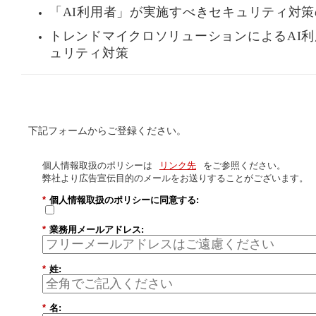
は
「AI利用者」が実施すべきセキュリティ対
こ
ち
トレンドマイクロソリューションによるAI
ら
ュリティ対策
下記フォームからご登録ください。
個人情報取扱のポリシーは
リンク先
をご参照ください。
弊社より広告宣伝目的のメールをお送りすることがございます。
*
個人情報取扱のポリシーに同意する:
*
業務用メールアドレス:
*
姓:
*
名: