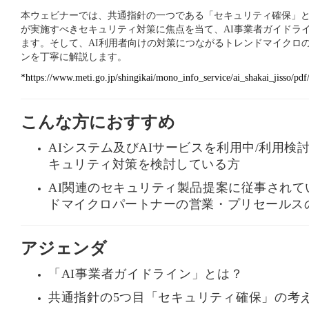
本ウェビナーでは、共通指針の一つである「セキュリティ確保」と
が実施すべきセキュリティ対策に焦点を当て、AI事業者ガイドラ
ます。そして、AI利用者向けの対策につながるトレンドマイクロ
ンを丁寧に解説します。
*https://www.meti.go.jp/shingikai/mono_info_service/ai_shakai_jisso/pd
こんな方におすすめ
AIシステム及びAIサービスを利用中/利用検
キュリティ対策を検討している方
AI関連のセキュリティ製品提案に従事されて
ドマイクロパートナーの営業・プリセールス
アジェンダ
「AI事業者ガイドライン」とは？
フ
ォ
ー
共通指針の5つ目「セキュリティ確保」の考
ム