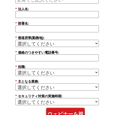
*
法人名:
*
部署名:
*
都道府県(勤務地):
*
連絡のつきやすい電話番号:
*
役職:
*
主となる業務:
*
セキュリティ対策の実施時期:
ウェビナーを視