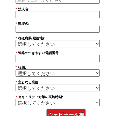
*
法人名:
*
部署名:
*
都道府県(勤務地):
*
連絡のつきやすい電話番号:
*
役職:
*
主となる業務:
*
セキュリティ対策の実施時期:
ウェビナーを視