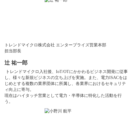
トレンドマイクロ株式会社 エンタープライズ営業本部
担当部長
辻 祐一郎
トレンドマイクロ入社後、IoT/OTにかかわるビジネス開発に従事
し、様々な新規ビジネスの立ち上げを実施。また、電力ISACをは
じめとする複数の業界団体に所属し、各業界におけるセキュリテ
ィ向上に寄与。
現在はハイタッチ営業として電力・半導体に特化した活動を行
う。