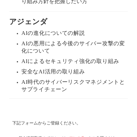
り組み方針を把握したい方
フ
ォ
アジェンダ
ー
ム
は
AIの進化についての解説
こ
ち
AIの悪用による今後のサイバー攻撃の変
ら
化について
AIによるセキュリティ強化の取り組み
安全なAI活用の取り組み
AI時代のサイバーリスクマネジメントと
サプライチェーン
下記フォームからご登録ください。