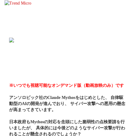
☰
※いつでも視聴可能なオンデマンド版（動画放映のみ）です
アンソロピック社のClaude Mythosをはじめとした、 自律駆
動型のAIの開発が進んでおり、 サイバー攻撃への悪用の懸念
が高まってきています。
日本政府もMythosの対応を念頭にした脆弱性の点検要請を行
いましたが、 具体的には今後どのようなサイバー攻撃が行わ
れることが懸念されるのでしょうか？