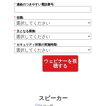
*
連絡のつきやすい電話番号:
*
役職:
*
主となる業務:
*
セキュリティ対策の実施時期:
ウェビナーを視
聴する
スピーカー